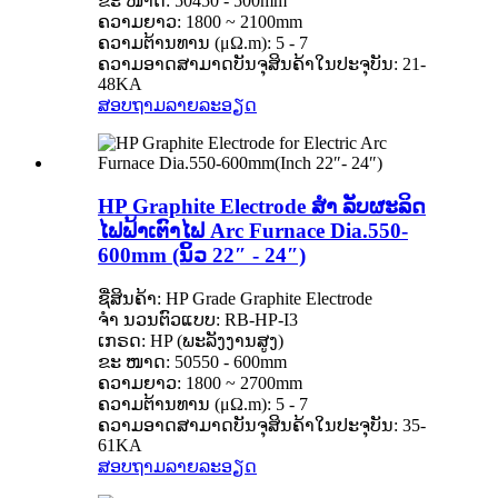
ຂະ ໜາດ: 50450 - 500mm
ຄວາມຍາວ: 1800 ~ 2100mm
ຄວາມຕ້ານທານ (μΩ.m): 5 - 7
ຄວາມອາດສາມາດບັນຈຸສິນຄ້າໃນປະຈຸບັນ: 21-
48KA
ສອບຖາມ
ລາຍລະອຽດ
HP Graphite Electrode ສຳ ລັບຜະລິດ
ໄຟຟ້າເຕົາໄຟ Arc Furnace Dia.550-
600mm (ນິ້ວ 22″ - 24″)
ຊື່ສິນຄ້າ: HP Grade Graphite Electrode
ຈຳ ນວນຕົວແບບ: RB-HP-I3
ເກຣດ: HP (ພະລັງງານສູງ)
ຂະ ໜາດ: 50550 - 600mm
ຄວາມຍາວ: 1800 ~ 2700mm
ຄວາມຕ້ານທານ (μΩ.m): 5 - 7
ຄວາມອາດສາມາດບັນຈຸສິນຄ້າໃນປະຈຸບັນ: 35-
61KA
ສອບຖາມ
ລາຍລະອຽດ